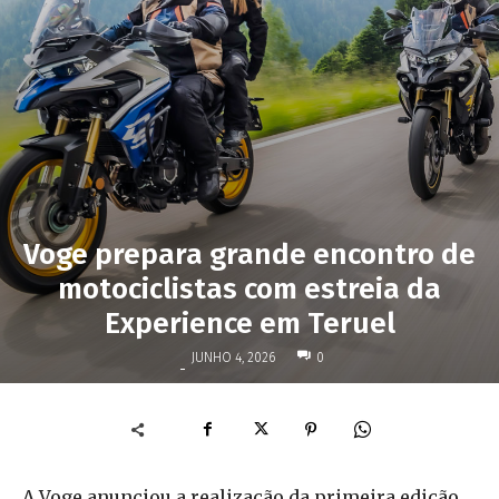
Voge prepara grande encontro de
motociclistas com estreia da
Experience em Teruel
JUNHO 4, 2026
0
-
A Voge anunciou a realização da primeira edição