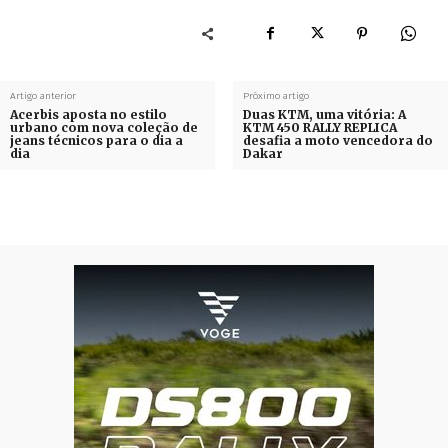
Artigo anterior
Próximo artigo
Acerbis aposta no estilo
Duas KTM, uma vitória: A
urbano com nova coleção de
KTM 450 RALLY REPLICA
jeans técnicos para o dia a
desafia a moto vencedora do
dia
Dakar