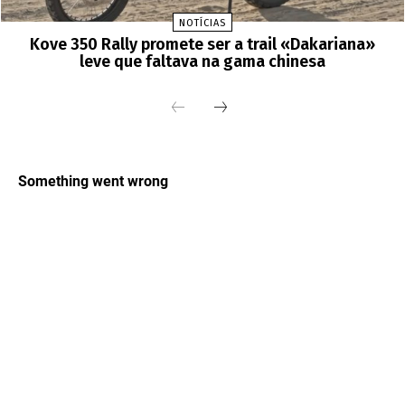
NOTÍCIAS
Kove 350 Rally promete ser a trail «Dakariana»
leve que faltava na gama chinesa