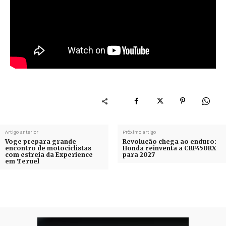
Artigo anterior
Próximo artigo
Voge prepara grande
Revolução chega ao enduro:
encontro de motociclistas
Honda reinventa a CRF450RX
com estreia da Experience
para 2027
em Teruel