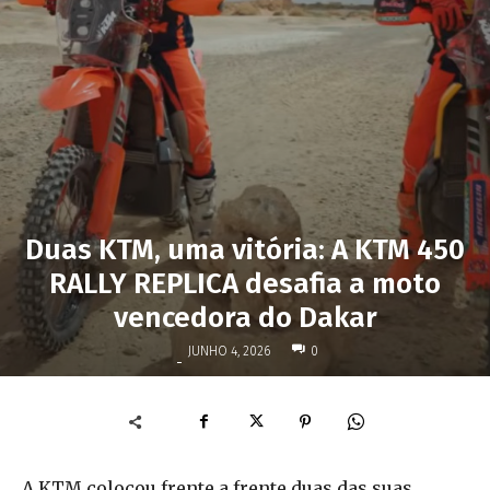
Duas KTM, uma vitória: A KTM 450
RALLY REPLICA desafia a moto
vencedora do Dakar
JUNHO 4, 2026
0
-
A KTM colocou frente a frente duas das suas