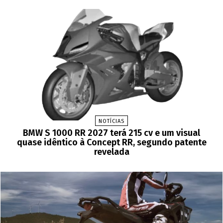
NOTÍCIAS
BMW S 1000 RR 2027 terá 215 cv e um visual
quase idêntico à Concept RR, segundo patente
revelada