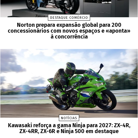
DESTAQUE COMÉRCIO
Norton prepara expansão global para 200
concessionários com novos espaços e «aponta»
à concorrência
NOTÍCIAS
Kawasaki reforça a gama Ninja para 2027: ZX-4R,
ZX-4RR, ZX-6R e Ninja 500 em destaque