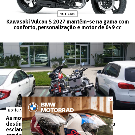
NOTÍCIAS
Kawasaki Vulcan S 2027 mantém-se na gama com
conforto, personalização e motor de 649 cc
×
NOTÍCIAS
As motos podem estacionar nos lugares
destinados aos carros? O Código da Estrada
esclarece uma das maiores dúvidas dos