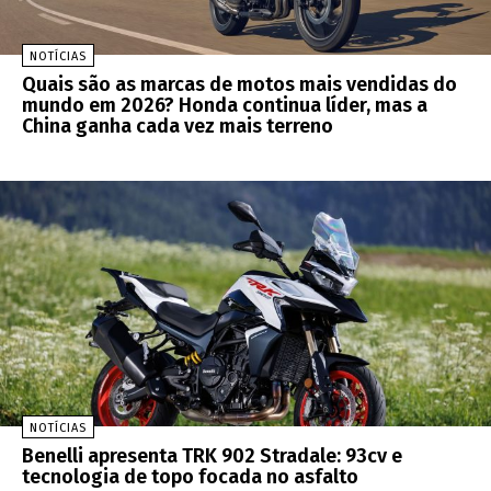
NOTÍCIAS
Quais são as marcas de motos mais vendidas do
mundo em 2026? Honda continua líder, mas a
China ganha cada vez mais terreno
NOTÍCIAS
Benelli apresenta TRK 902 Stradale: 93cv e
tecnologia de topo focada no asfalto