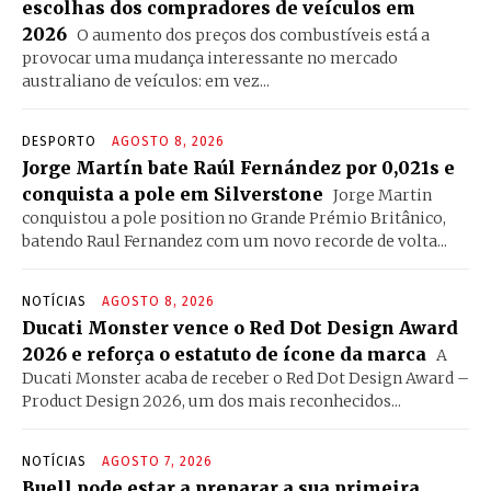
escolhas dos compradores de veículos em
2026
O aumento dos preços dos combustíveis está a
provocar uma mudança interessante no mercado
australiano de veículos: em vez...
DESPORTO
AGOSTO 8, 2026
Jorge Martín bate Raúl Fernández por 0,021s e
conquista a pole em Silverstone
Jorge Martin
conquistou a pole position no Grande Prémio Britânico,
batendo Raul Fernandez com um novo recorde de volta...
NOTÍCIAS
AGOSTO 8, 2026
Ducati Monster vence o Red Dot Design Award
2026 e reforça o estatuto de ícone da marca
A
Ducati Monster acaba de receber o Red Dot Design Award –
Product Design 2026, um dos mais reconhecidos...
NOTÍCIAS
AGOSTO 7, 2026
Buell pode estar a preparar a sua primeira