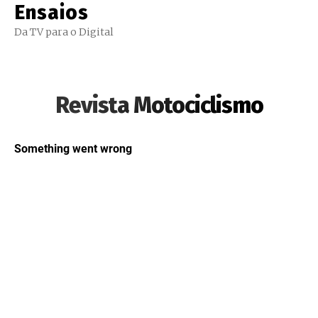
Ensaios
Da TV para o Digital
Revista Motociclismo