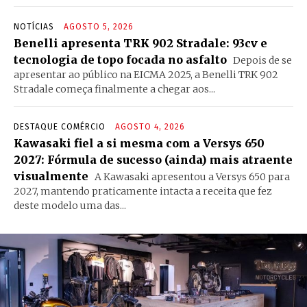
NOTÍCIAS
AGOSTO 5, 2026
Benelli apresenta TRK 902 Stradale: 93cv e
tecnologia de topo focada no asfalto
Depois de se
apresentar ao público na EICMA 2025, a Benelli TRK 902
Stradale começa finalmente a chegar aos...
DESTAQUE COMÉRCIO
AGOSTO 4, 2026
Kawasaki fiel a si mesma com a Versys 650
2027: Fórmula de sucesso (ainda) mais atraente
visualmente
A Kawasaki apresentou a Versys 650 para
2027, mantendo praticamente intacta a receita que fez
deste modelo uma das...