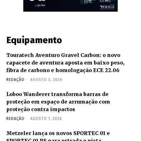
Equipamento
Touratech Aventuro Gravel Carbon: o novo
capacete de aventura aposta em baixo peso,
fibra de carbono e homologação ECE 22.06
REDAÇÃO
-
AGOSTO 3, 2026
Loboo Wanderer transforma barras de
proteção em espaço de arrumação com
proteção contra impactos
REDAÇÃO
-
AGOSTO 1, 2026
Metzeler lança os novos SPORTEC 01 e
SPORTEC 01 RS para estrada e pista