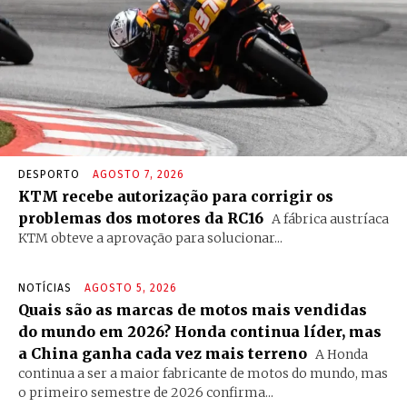
DESPORTO
AGOSTO 7, 2026
KTM recebe autorização para corrigir os
problemas dos motores da RC16
A fábrica austríaca
KTM obteve a aprovação para solucionar...
NOTÍCIAS
AGOSTO 5, 2026
Quais são as marcas de motos mais vendidas
do mundo em 2026? Honda continua líder, mas
a China ganha cada vez mais terreno
A Honda
continua a ser a maior fabricante de motos do mundo, mas
o primeiro semestre de 2026 confirma...