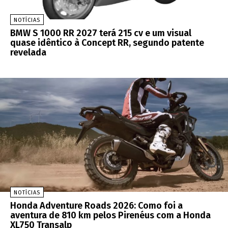
NOTÍCIAS
BMW S 1000 RR 2027 terá 215 cv e um visual
quase idêntico à Concept RR, segundo patente
revelada
NOTÍCIAS
Honda Adventure Roads 2026: Como foi a
aventura de 810 km pelos Pirenéus com a Honda
XL750 Transalp