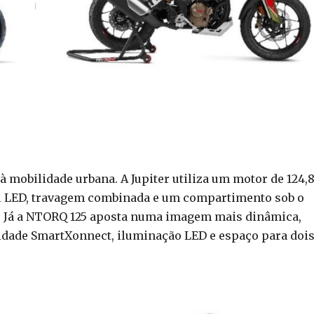
à mobilidade urbana. A Jupiter utiliza um motor de 124,8
ll LED, travagem combinada e um compartimento sob o
t. Já a NTORQ 125 aposta numa imagem mais dinâmica,
idade SmartXonnect, iluminação LED e espaço para doi