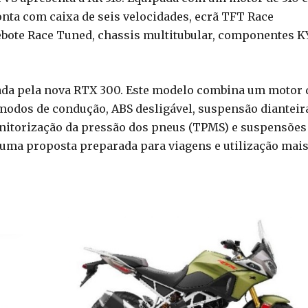
conta com caixa de seis velocidades, ecrã TFT Race
bote Race Tuned, chassis multitubular, componentes K
rada pela nova RTX 300. Este modelo combina um motor 
, modos de condução, ABS desligável, suspensão dianteir
onitorização da pressão dos pneus (TPMS) e suspensões
 uma proposta preparada para viagens e utilização mai