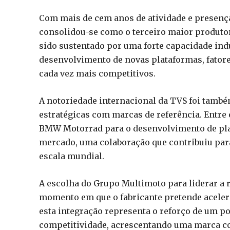
Com mais de cem anos de atividade e presença
consolidou-se como o terceiro maior produto
sido sustentado por uma forte capacidade ind
desenvolvimento de novas plataformas, fator
cada vez mais competitivos.
A notoriedade internacional da TVS foi també
estratégicas com marcas de referência. Entre
BMW Motorrad para o desenvolvimento de pla
mercado, uma colaboração que contribuiu para 
escala mundial.
A escolha do Grupo Multimoto para liderar a
momento em que o fabricante pretende aceler
esta integração representa o reforço de um p
competitividade, acrescentando uma marca co