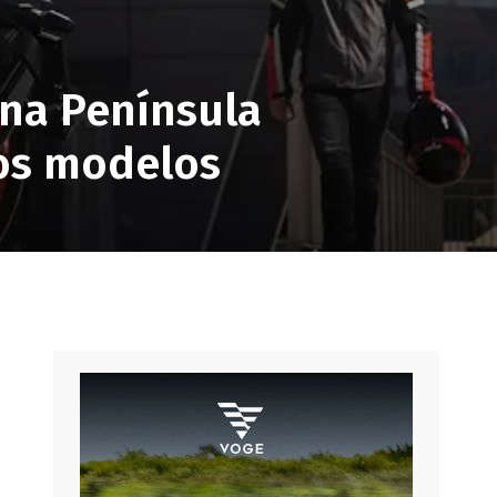
 na Península
vos modelos