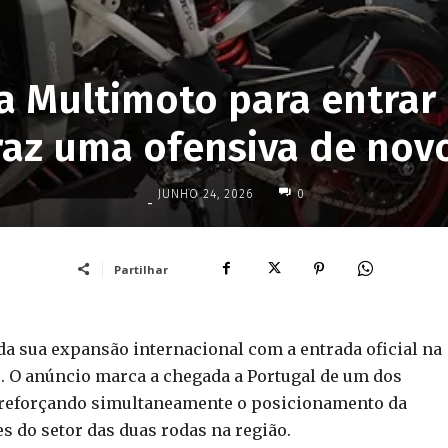
a Multimoto para entrar
traz uma ofensiva de no
JUNHO 24, 2026
0
-
Partilhar
a sua expansão internacional com a entrada oficial na
. O anúncio marca a chegada a Portugal de um dos
, reforçando simultaneamente o posicionamento da
 do setor das duas rodas na região.