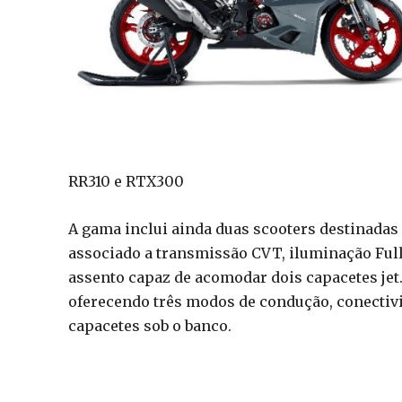
RR310 e RTX300
A gama inclui ainda duas scooters destinadas 
associado a transmissão CVT, iluminação Fu
assento capaz de acomodar dois capacetes je
oferecendo três modos de condução, conectiv
capacetes sob o banco.