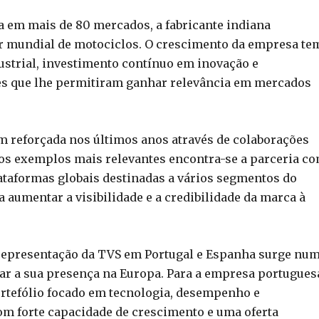
 em mais de 80 mercados, a fabricante indiana
r mundial de motociclos. O crescimento da empresa te
ustrial, investimento contínuo em inovação e
es que lhe permitiram ganhar relevância em mercados
m reforçada nos últimos anos através de colaborações
 os exemplos mais relevantes encontra-se a parceria co
taformas globais destinadas a vários segmentos do
aumentar a visibilidade e a credibilidade da marca à
 representação da TVS em Portugal e Espanha surge nu
ar a sua presença na Europa. Para a empresa portugues
ortefólio focado em tecnologia, desempenho e
m forte capacidade de crescimento e uma oferta