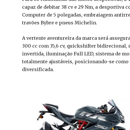
capaz de debitar 38 cv e 29 Nm, a desportiva 
Computer de 5 polegadas, embraiagem antirre
travões Bybre e pneus Michelin.
A vertente aventureira da marca será assegu
300 cc com 35,6 cv, quickshifter bidirecional
invertida, iluminação Full LED, sistema de m
totalmente ajustáveis, posicionando-se como
diversificada.