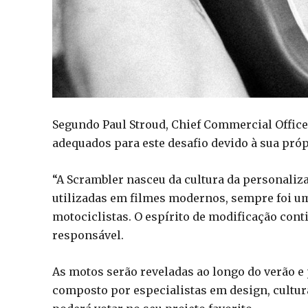
Segundo Paul Stroud, Chief Commercial Offic
adequados para este desafio devido à sua pró
“A Scrambler nasceu da cultura da personaliza
utilizadas em filmes modernos, sempre foi u
motociclistas. O espírito de modificação cont
responsável.
As motos serão reveladas ao longo do verão e
composto por especialistas em design, cultur