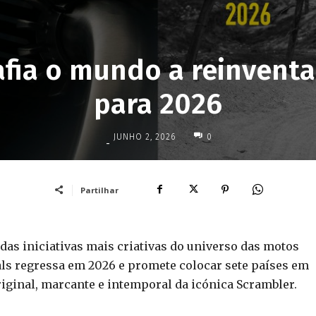
fia o mundo a reinventa
para 2026
JUNHO 2, 2026
0
-
Partilhar
das iniciativas mais criativas do universo das motos
s regressa em 2026 e promete colocar sete países em
iginal, marcante e intemporal da icónica Scrambler.