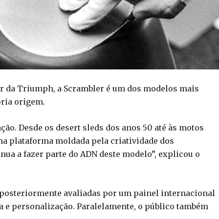
er da Triumph, a Scrambler é um dos modelos mais
pria origem.
ção. Desde os desert sleds dos anos 50 até às motos
ma plataforma moldada pela criatividade dos
inua a fazer parte do ADN deste modelo”, explicou o
 posteriormente avaliadas por um painel internacional
a e personalização. Paralelamente, o público também