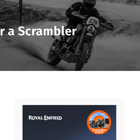
r a Scrambler