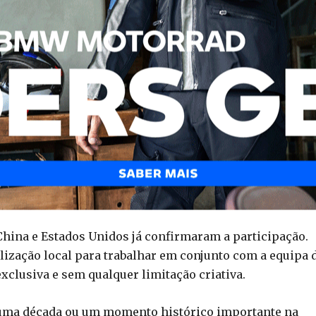
 China e Estados Unidos já confirmaram a participação.
ização local para trabalhar em conjunto com a equipa 
lusiva e sem qualquer limitação criativa.
r uma década ou um momento histórico importante na