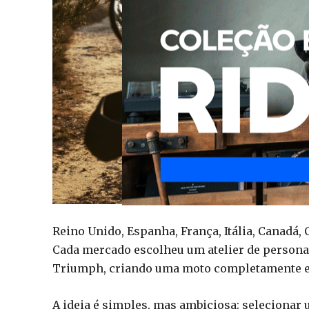
Reino Unido, Espanha, França, Itália, Canadá,
Cada mercado escolheu um atelier de personal
Triumph, criando uma moto completamente exc
A ideia é simples, mas ambiciosa: seleciona