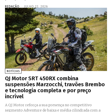
REDAÇÃO
-
JULHO 22, 2026
NOTÍCIAS
QJ Motor SRT 450RX combina
suspensões Marzocchi, travões Brembo
e tecnologia completa e por preço
incrível
A QJ Motor reforça a sua presença no competitivo
segmento Adventure de baixa e média cilindrada com a