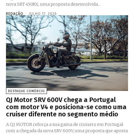
nova SRT 450RX, uma proposta desenvolvida...
REDAÇÃO
-
JULHO 17, 2026
DESTAQUE COMÉRCIO
QJ Motor SRV 600V chega a Portugal
com motor V4 e posiciona-se como uma
cruiser diferente no segmento médio
A QJ MOTOR reforça a sua gama de cruisers em Portugal
com a chegada da nova SRV 600V, uma proposta que aposta