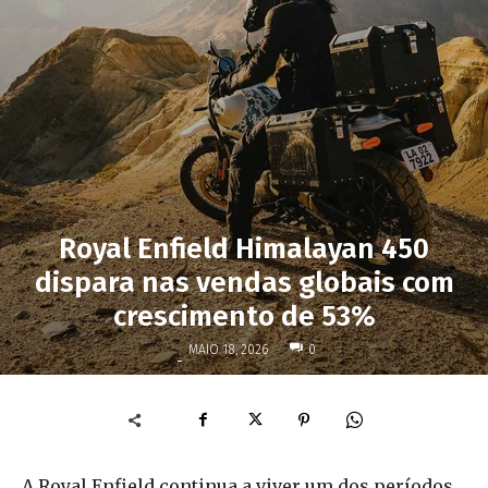
Royal Enfield Himalayan 450
dispara nas vendas globais com
crescimento de 53%
MAIO 18, 2026
0
-
A Royal Enfield continua a viver um dos períodos