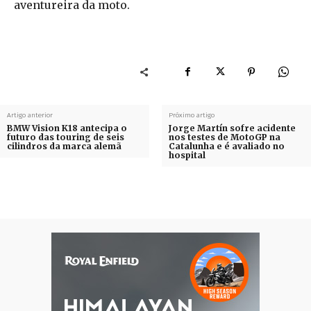
aventureira da moto.
Artigo anterior
Próximo artigo
BMW Vision K18 antecipa o
Jorge Martín sofre acidente
futuro das touring de seis
nos testes de MotoGP na
cilindros da marca alemã
Catalunha e é avaliado no
hospital