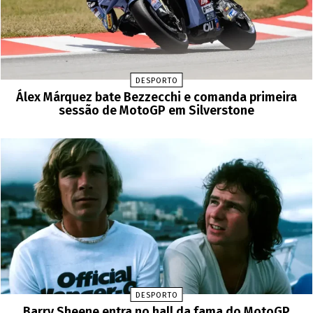
DESPORTO
Álex Márquez bate Bezzecchi e comanda primeira
sessão de MotoGP em Silverstone
DESPORTO
Barry Sheene entra no hall da fama do MotoGP