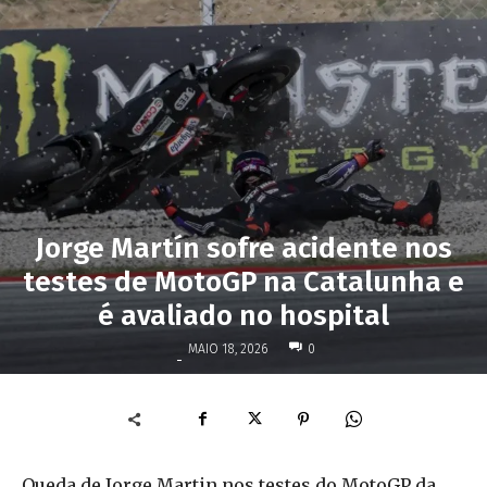
Jorge Martín sofre acidente nos
testes de MotoGP na Catalunha e
é avaliado no hospital
MAIO 18, 2026
0
-
Queda de Jorge Martin nos testes do MotoGP da