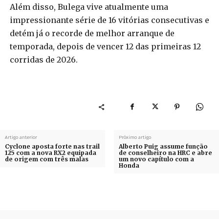
Além disso, Bulega vive atualmente uma
impressionante série de 16 vitórias consecutivas e
detém já o recorde de melhor arranque de
temporada, depois de vencer 12 das primeiras 12
corridas de 2026.
Artigo anterior
Próximo artigo
Cyclone aposta forte nas trail
Alberto Puig assume função
125 com a nova RX2 equipada
de conselheiro na HRC e abre
de origem com três malas
um novo capítulo com a
Honda