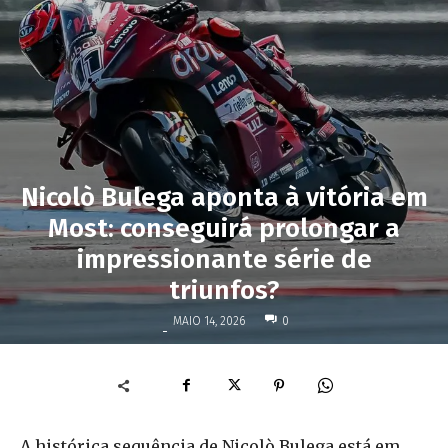
Nicolò Bulega aponta à vitória em
Most: conseguirá prolongar a
impressionante série de
triunfos?
MAIO 14, 2026
0
-
A histórica sequência de Nicolò Bulega está em