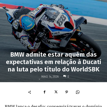
BMW admite estar aquém das
expectativas em relação à Ducati
na luta pelo título do WorldSBK
MAIO 14, 2026
0
-
BMW lança o desafio: conseguirá travar o domínio