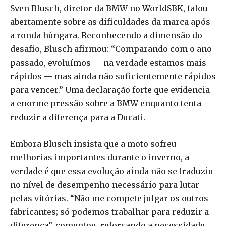
Sven Blusch, diretor da BMW no WorldSBK, falou
abertamente sobre as dificuldades da marca após
a ronda húngara. Reconhecendo a dimensão do
desafio, Blusch afirmou: “Comparando com o ano
passado, evoluímos — na verdade estamos mais
rápidos — mas ainda não suficientemente rápidos
para vencer.” Uma declaração forte que evidencia
a enorme pressão sobre a BMW enquanto tenta
reduzir a diferença para a Ducati.
Embora Blusch insista que a moto sofreu
melhorias importantes durante o inverno, a
verdade é que essa evolução ainda não se traduziu
no nível de desempenho necessário para lutar
pelas vitórias. “Não me compete julgar os outros
fabricantes; só podemos trabalhar para reduzir a
diferença”, comentou, reforçando a necessidade