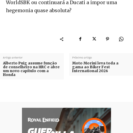
WorldSBK ou continuará a Ducati a impor uma
hegemonia quase absoluta?
Artigo anterior
Próximo artigo
Alberto Puig assume função
Moto Morini leva toda a
de conselheiro na HRC e abre
gama ao Biker Fest
um novo capítulo com a
International 2026
Honda