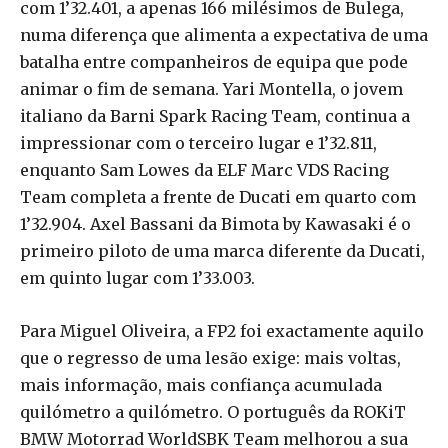
com 1’32.401, a apenas 166 milésimos de Bulega,
numa diferença que alimenta a expectativa de uma
batalha entre companheiros de equipa que pode
animar o fim de semana. Yari Montella, o jovem
italiano da Barni Spark Racing Team, continua a
impressionar com o terceiro lugar e 1’32.811,
enquanto Sam Lowes da ELF Marc VDS Racing
Team completa a frente de Ducati em quarto com
1’32.904. Axel Bassani da Bimota by Kawasaki é o
primeiro piloto de uma marca diferente da Ducati,
em quinto lugar com 1’33.003.
Para Miguel Oliveira, a FP2 foi exactamente aquilo
que o regresso de uma lesão exige: mais voltas,
mais informação, mais confiança acumulada
quilómetro a quilómetro. O português da ROKiT
BMW Motorrad WorldSBK Team melhorou a sua