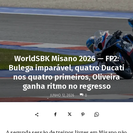
WorldSBK Misano 2026 — FP2:
Bulega imparável, quatro Ducati
nos quatro primeiros, Oliveira
ganha ritmo no regresso
JUNHO 12, 2026
0
-
A segunda sessão de treinos livres em Misano não