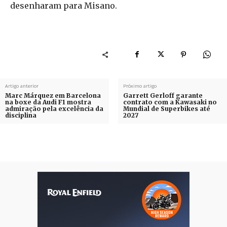
desenharam para Misano.
Artigo anterior
Próximo artigo
Marc Márquez em Barcelona
Garrett Gerloff garante
na boxe da Audi F1 mostra
contrato com a Kawasaki no
admiração pela excelência da
Mundial de Superbikes até
disciplina
2027