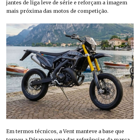
jantes de liga leve de série e reforçam a imagem
mais próxima das motos de competição.
Em termos técnicos, a Vent manteve a base que
tornou a Dérapage uma das referências da marca.