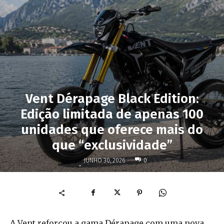
Vent Dérapage Black Edition:
Edição limitada de apenas 100
unidades que oferece mais do
que “exclusividade”
JUNHO 30, 2026
0
-
A Vent reforçou a gama Dérapage com uma nova