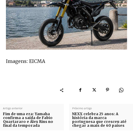
Imagens: EICMA
Artigo anterior
Próximo artigo
Fim de uma era: Yamaha
NEXX celebra 25 anos: A
confirma a saída de Fabio
história da marca
Quartararo e Álex Rins no
portuguesa que cresceu até
final da temporada
chegar a mais de 60 países