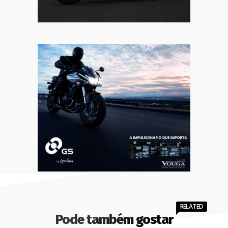
RELATED
Pode também gostar