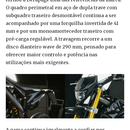
O quadro perimetral em aço de dupla trave com
subquadro traseiro desmontável continua a ser
acompanhado por uma forquilha invertida de 41
mm e por um monoamortecedor traseiro com
pré-carga regulável. A travagem recorre a um
disco dianteiro wave de 290 mm, pensado para
oferecer maior controlo e potência nas
utilizações mais exigentes.
A gama continua igualmente a confiar nos