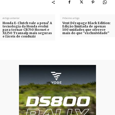
Artigo anterior
Próximo artigo
Honda E-Clutch vale a pena? A
Vent Dérapage Black Edition:
tecnologia da Honda evolui
Edição limitada de apenas
para tornar CB750 Hornet e
100 unidades que oferece
XL750 Transalp mais seguras
mais do que “exclusividade”
e fáceis de conduzir