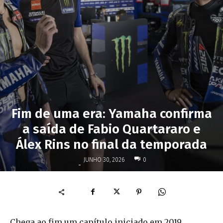
Fim de uma era: Yamaha confirma
a saída de Fabio Quartararo e
Álex Rins no final da temporada
JUNHO 30, 2026
0
-
Chega ao fim um capítulo iniciado em 2019,