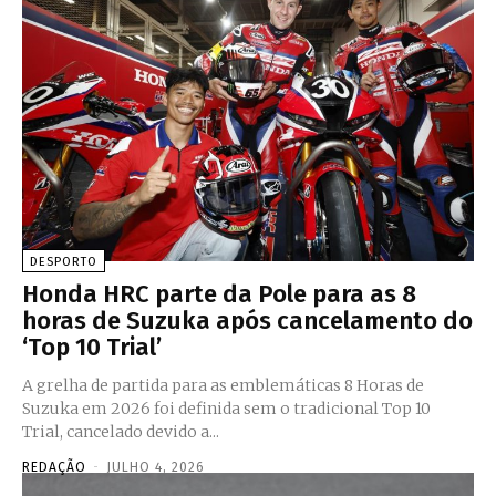
DESPORTO
Honda HRC parte da Pole para as 8
horas de Suzuka após cancelamento do
‘Top 10 Trial’
A grelha de partida para as emblemáticas 8 Horas de
Suzuka em 2026 foi definida sem o tradicional Top 10
Trial, cancelado devido a...
REDAÇÃO
-
JULHO 4, 2026