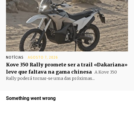
NOTÍCIAS
AGOSTO 7, 2026
Kove 350 Rally promete ser a trail «Dakariana»
leve que faltava na gama chinesa
A Kove 350
Rally poderá tornar-se uma das próximas...