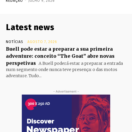
REDAÇÃO
-
JULHO 9, 2026
Latest news
NOTÍCIAS
AGOSTO 7, 2026
Buell pode estar a preparar a sua primeira
adventure: conceito “The Goat” abre novas
perspetivas
A Buell poderá estar a preparar a entrada
num segmento onde nunca teve presença: o das motos
adventure. Tudo...
- Advertisement -