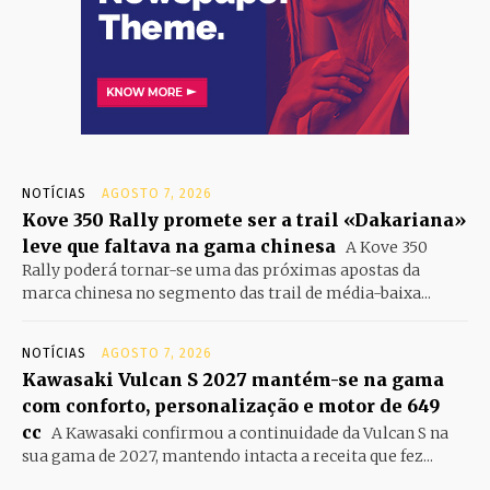
NOTÍCIAS
AGOSTO 7, 2026
Kove 350 Rally promete ser a trail «Dakariana»
leve que faltava na gama chinesa
A Kove 350
Rally poderá tornar-se uma das próximas apostas da
marca chinesa no segmento das trail de média-baixa...
NOTÍCIAS
AGOSTO 7, 2026
Kawasaki Vulcan S 2027 mantém-se na gama
com conforto, personalização e motor de 649
cc
A Kawasaki confirmou a continuidade da Vulcan S na
sua gama de 2027, mantendo intacta a receita que fez...