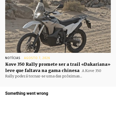
NOTÍCIAS
AGOSTO 7, 2026
Kove 350 Rally promete ser a trail «Dakariana»
leve que faltava na gama chinesa
A Kove 350
Rally poderá tornar-se uma das próximas...