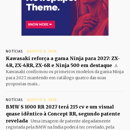
NOTÍCIAS
AGOSTO 6, 2026
Kawasaki reforça a gama Ninja para 2027: ZX-
4R, ZX-4RR, ZX-6R e Ninja 500 em destaque
A
Kawasaki confirmou os primeiros modelos da gama Ninja
para 2027, mantendo em catálogo quatro das suas
propostas mais...
NOTÍCIAS
AGOSTO 6, 2026
BMW S 1000 RR 2027 terá 215 cv e um visual
quase idêntico à Concept RR, segundo patente
revelada
Uma imagem de patente alegadamente
registada pela BMW na Índia poderá ter revelado, pela