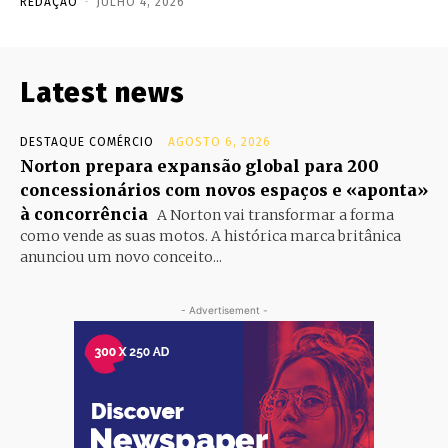
REDAÇÃO
-
JULHO 4, 2026
Latest news
DESTAQUE COMÉRCIO
AGOSTO 6, 2026
Norton prepara expansão global para 200
concessionários com novos espaços e «aponta»
à concorrência
A Norton vai transformar a forma
como vende as suas motos. A histórica marca britânica
anunciou um novo conceito...
- Advertisement -