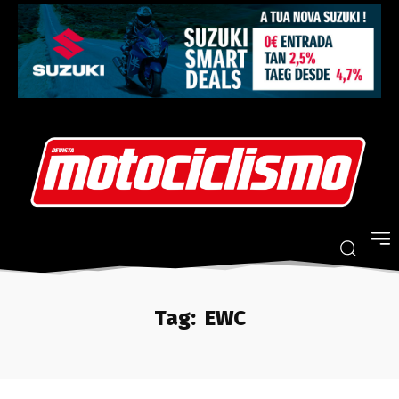
Tag:
EWC