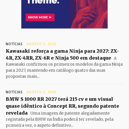
NOTÍCIAS
AGOSTO 6, 2026
Kawasaki reforça a gama Ninja para 2027: ZX-
4R, ZX-4RR, ZX-6R e Ninja 500 em destaque
A
Kawasaki confirmou os primeiros modelos da gama Ninja
para 2027, mantendo em catálogo quatro das suas
propostas mais...
NOTÍCIAS
AGOSTO 6, 2026
BMW S 1000 RR 2027 terá 215 cv e um visual
quase idêntico à Concept RR, segundo patente
revelada
Uma imagem de patente alegadamente
registada pela BMW na Índia poderá ter revelado, pela
primeira vez, o aspeto definitivo...