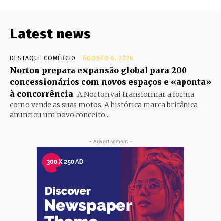
Latest news
DESTAQUE COMÉRCIO
AGOSTO 6, 2026
Norton prepara expansão global para 200
concessionários com novos espaços e «aponta»
à concorrência
A Norton vai transformar a forma
como vende as suas motos. A histórica marca britânica
anunciou um novo conceito...
- Advertisement -