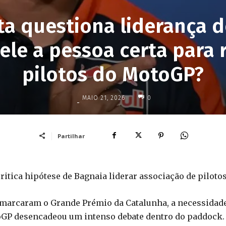
ta questiona liderança d
 ele a pessoa certa para 
pilotos do MotoGP?
MAIO 21, 2026
0
-
Partilhar
itica hipótese de Bagnaia liderar associação de pilotos
 marcaram o Grande Prémio da Catalunha, a necessidad
oGP desencadeou um intenso debate dentro do paddock.