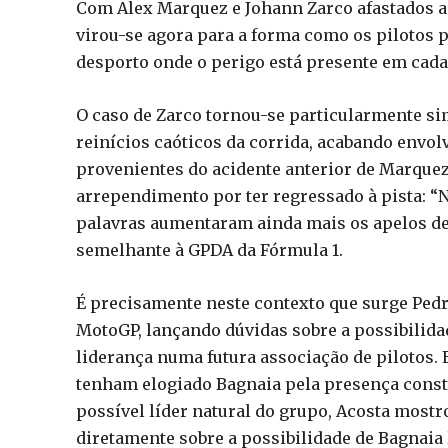
Com Alex Marquez e Johann Zarco afastados ap
virou-se agora para a forma como os pilotos 
desporto onde o perigo está presente em cada
O caso de Zarco tornou-se particularmente s
reinícios caóticos da corrida, acabando envo
provenientes do acidente anterior de Marquez.
arrependimento por ter regressado à pista: “N
palavras aumentaram ainda mais os apelos de
semelhante à GPDA da Fórmula 1.
É precisamente neste contexto que surge Ped
MotoGP, lançando dúvidas sobre a possibilid
liderança numa futura associação de pilotos
tenham elogiado Bagnaia pela presença const
possível líder natural do grupo, Acosta mos
diretamente sobre a possibilidade de Bagnaia 