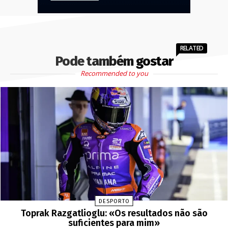
RELATED
Pode também gostar
Recommended to you
DESPORTO
Toprak Razgatlioglu: «Os resultados não são
suficientes para mim»