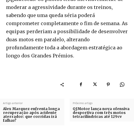
moderar a agressividade durante os treinos,
sabendo que uma queda séria poderá
comprometer completamente o fim de semana. As
equipas perderiam a possibilidade de desenvolver
duas motos em paralelo, alterando
profundamente toda a abordagem estratégica ao
longo dos Grandes Prémios.
Artigo anterior
Próximo artigo
Alex Marquez enfrenta longa
QJMotor lança nova ofensiva
recuperação após acidente
desportiva com três motos
aterrador: que corridas irá
tetracilíndricas até 129cv
falhar?