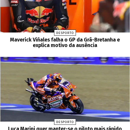
DESPORTO
Maverick Viñales falha o GP da Grã-Bretanha e
explica motivo da ausência
DESPORTO
Luca Marini quer manter-se o piloto mais rápido