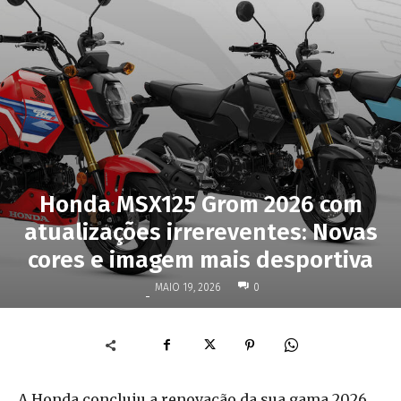
Honda MSX125 Grom 2026 com
atualizações irrereventes: Novas
cores e imagem mais desportiva
MAIO 19, 2026
0
-
A Honda concluiu a renovação da sua gama 2026