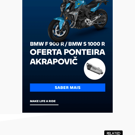
RELATED