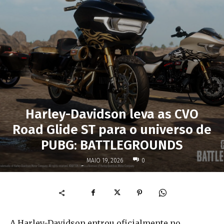
Harley-Davidson leva as CVO
Road Glide ST para o universo de
PUBG: BATTLEGROUNDS
MAIO 19, 2026
0
-
A Harley-Davidson entrou oficialmente no