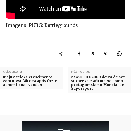
Imagens: PUBG: Battlegrounds
Artigo anterior
Próximo artigo
Rieju acelera crescimento
ZXMOTO 820RR deixa de ser
com nova fábrica após forte
surpresa e afirma-se como
aumento nas vendas
protagonista no Mundial de
Supersport