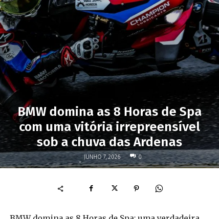
BMW domina as 8 Horas de Spa
com uma vitória irrepreensível
sob a chuva das Ardenas
JUNHO 7, 2026
0
-
BMW domina as 8 Horas de Spa: uma verdadeira