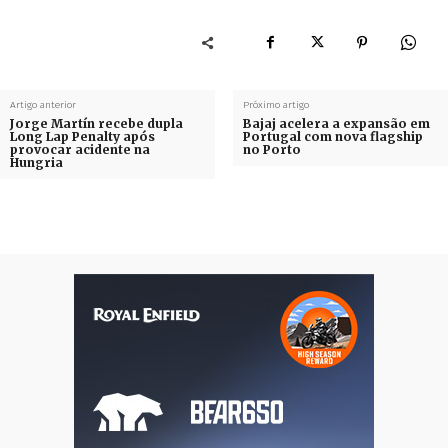
Artigo anterior
Próximo artigo
Jorge Martín recebe dupla
Bajaj acelera a expansão em
Long Lap Penalty após
Portugal com nova flagship
provocar acidente na
no Porto
Hungria