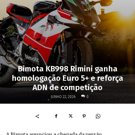
Bimota KB998 Rimini ganha
homologação Euro 5+ e reforça
ADN de competição
JUNHO 22, 2026
0
-
A Bimota anunciou a chegada da versão