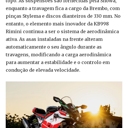
topo. As suspensões são fornecidas pela Showa,
enquanto a travagem fica a cargo da Brembo, com
pinças Stylema e discos dianteiros de 330 mm. No
entanto, o elemento mais inovador da KB998
Rimini continua a ser o sistema de aerodinâmica
ativa. As asas instaladas na frente alteram
automaticamente o seu ângulo durante as
travagens, modificando a carga aerodinâmica
para aumentar a estabilidade e o controlo em
condução de elevada velocidade.