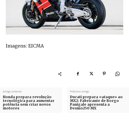
Imagens: EICMA
Artigo anterior
Próximo artigo
Honda prepara revolução
Ducati prepara «ataque» ao
tecnológica para aumentar
MX2: Fabricante de Borgo
potência sem criar novos
Panigale apresenta a
motores
Desmo250 MX