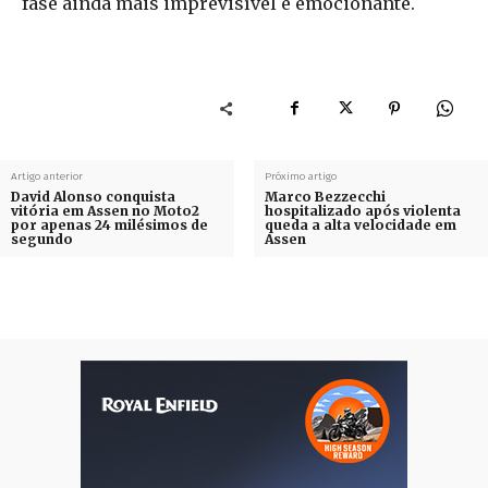
fase ainda mais imprevisível e emocionante.
Artigo anterior
Próximo artigo
David Alonso conquista
Marco Bezzecchi
vitória em Assen no Moto2
hospitalizado após violenta
por apenas 24 milésimos de
queda a alta velocidade em
segundo
Assen