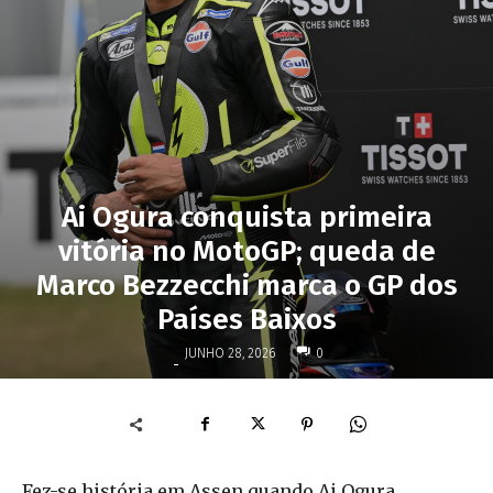
Ai Ogura conquista primeira
vitória no MotoGP; queda de
Marco Bezzecchi marca o GP dos
Países Baixos
JUNHO 28, 2026
0
-
Fez-se história em Assen quando Ai Ogura