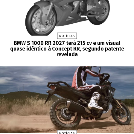
NOTÍCIAS
BMW S 1000 RR 2027 terá 215 cv e um visual
quase idêntico à Concept RR, segundo patente
revelada
NOTÍCIAS