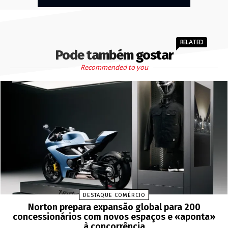
RELATED
Pode também gostar
Recommended to you
DESTAQUE COMÉRCIO
Norton prepara expansão global para 200
concessionários com novos espaços e «aponta»
à concorrência