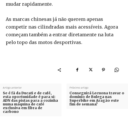
mudar rapidamente.
As marcas chinesas já não querem apenas
competir nas cilindradas mais acessíveis. Agora
começam também a entrar diretamente na luta
pelo topo das motos desportivas.
Artigo anterior
Próximo artigo
Se é fã da Ducati e de café,
Conseguirá Lecuona travar o
esta oportunidade é para si:
domínio de Bulega nas
ADN das pistas para a cozinha
Superbike em Aragão este
numa máquina de café
fim de semana?
exclusiva em fibra de
carbono