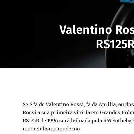
Valentino Ros
RS125R
Se é fã de Valentino Rossi, fã da Aprilia, ou do
Rossi a sua primeira vitória em Grandes Prémi
RS125R de 1996 será leiloada pela RM Sotheby
motociclismo moderno.