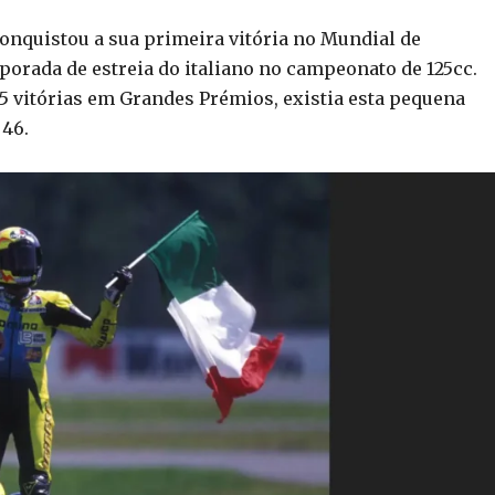
onquistou a sua primeira vitória no Mundial de
mporada de estreia do italiano no campeonato de 125cc.
15 vitórias em Grandes Prémios, existia esta pequena
 46.