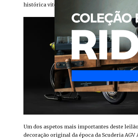
histórica vitória em Brno que acabaria por mud
Um dos aspetos mais importantes deste leilão
decoração original da época da Scuderia AGV 