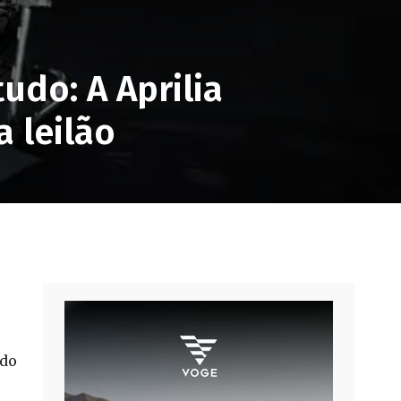
udo: A Aprilia
 leilão
 do