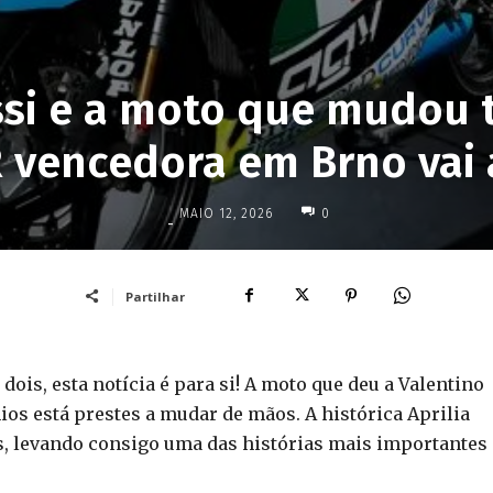
si e a moto que mudou t
 vencedora em Brno vai a
MAIO 12, 2026
0
-
Partilhar
s dois, esta notícia é para si! A moto que deu a Valentino
os está prestes a mudar de mãos. A histórica Aprilia
’s, levando consigo uma das histórias mais importantes