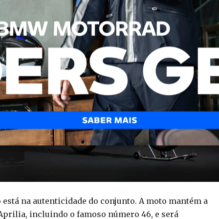
ar a carreira do jovem piloto da Aprilia.
 está na autenticidade do conjunto. A moto mantém a
Aprilia, incluindo o famoso número 46, e será