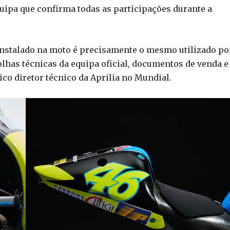
ipa que confirma todas as participações durante a
instalado na moto é precisamente o mesmo utilizado po
folhas técnicas da equipa oficial, documentos de venda e
co diretor técnico da Aprilia no Mundial.