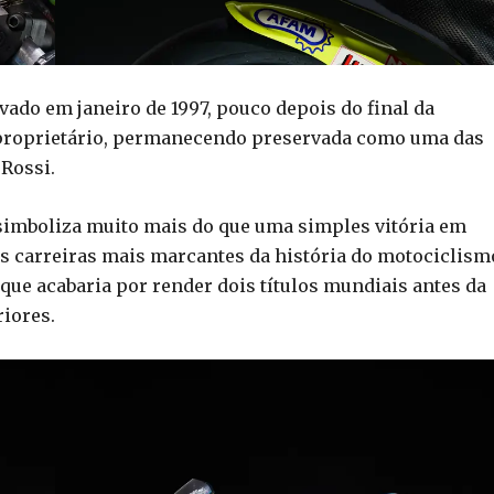
vado em janeiro de 1997, pouco depois do final da
 proprietário, permanecendo preservada como uma das
 Rossi.
 simboliza muito mais do que uma simples vitória em
 carreiras mais marcantes da história do motociclism
 que acabaria por render dois títulos mundiais antes da
riores.