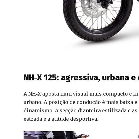
NH‑X 125: agressiva, urbana e
A NH‑X aposta num visual mais compacto e inc
urbano. A posição de condução é mais baixa e 
dinamismo. A secção dianteira estilizada e as
estrada e a atitude desportiva.