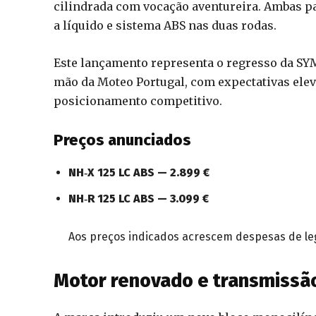
cilindrada com vocação aventureira. Ambas p
a líquido e sistema ABS nas duas rodas.
Este lançamento representa o regresso da SY
mão da Moteo Portugal, com expectativas elev
posicionamento competitivo.
Preços anunciados
NH‑X 125 LC ABS — 2.899 €
NH‑R 125 LC ABS — 3.099 €
Aos preços indicados acrescem despesas de leg
Motor renovado e transmissão