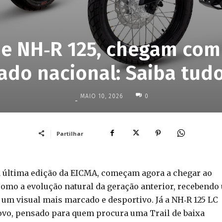
 e NH‑R 125, chegam com
do nacional: Saiba tud
MAIO 10, 2026
0
-
Partilhar
a última edição da EICMA, começam agora a chegar ao
omo a evolução natural da geração anterior, recebendo
 um visual mais marcado e desportivo. Já a NH‑R 125 LC
vo, pensado para quem procura uma Trail de baixa