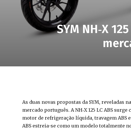
SYM NH‑X 125
merca
As duas novas propostas da SYM, reveladas n
mercado português. A NH‑X 125 LC ABS surge c
motor de refrigeração líquida, travagem ABS e
ABS estreia-se como um modelo totalmente no