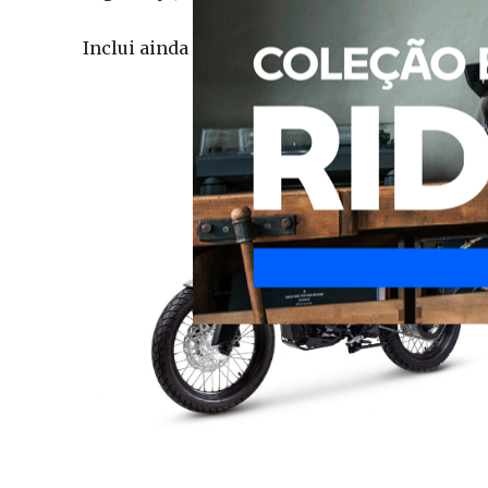
Inclui ainda carregamento rápido QC 3.0 e por