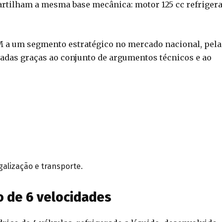
artilham a mesma base mecânica: motor 125 cc refriger
M a um segmento estratégico no mercado nacional, pela
adas graças ao conjunto de argumentos técnicos e ao
alização e transporte.
 de 6 velocidades