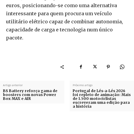
euros, posicionando-se como uma alternativa
interessante para quem procura um veículo
utilitário elétrico capaz de combinar autonomia,
capacidade de carga e tecnologia num único
pacote.
Artigo anterior
Próximo artigo
BS Battery reforça gama de
Portugal de Lés-a-Lés 2026
boosters com novas Power
foi repleto de animação: Mais
Box MAX e AIR
de 1.500 motociclistas
escreveram uma edição para
a história