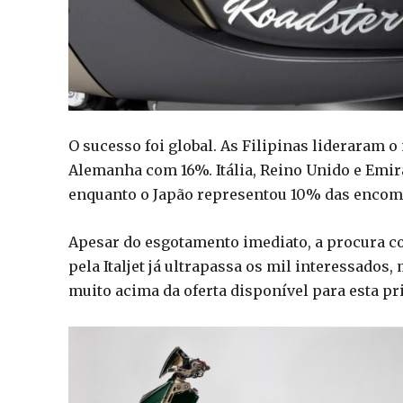
O sucesso foi global. As Filipinas lideraram 
Alemanha com 16%. Itália, Reino Unido e Emi
enquanto o Japão representou 10% das encom
Apesar do esgotamento imediato, a procura co
pela Italjet já ultrapassa os mil interessado
muito acima da oferta disponível para esta pr