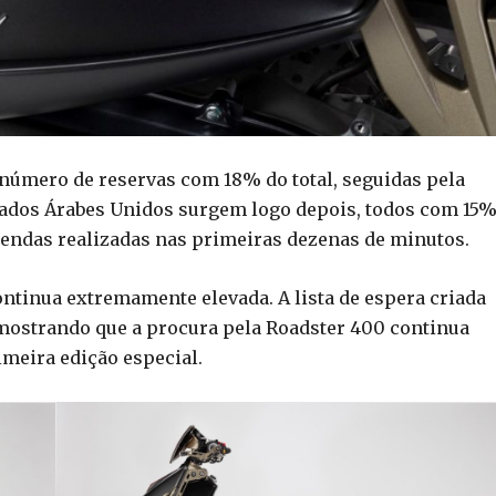
o número de reservas com 18% do total, seguidas pela
rados Árabes Unidos surgem logo depois, todos com 15%
endas realizadas nas primeiras dezenas de minutos.
ntinua extremamente elevada. A lista de espera criada
s, mostrando que a procura pela Roadster 400 continua
imeira edição especial.