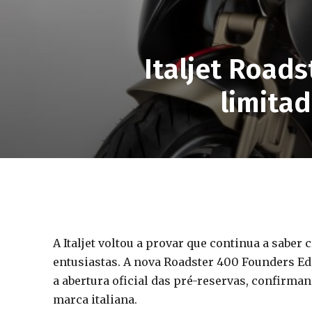
Italjet Road
limita
A Italjet voltou a provar que continua a saber 
entusiastas. A nova Roadster 400 Founders 
a abertura oficial das pré-reservas, confirm
marca italiana.