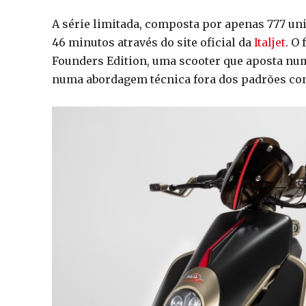
A série limitada, composta por apenas 777 u
46 minutos através do site oficial da
Italjet
. O
Founders Edition, uma scooter que aposta nu
numa abordagem técnica fora dos padrões co