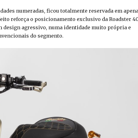
nidades numeradas, ficou totalmente reservada em apen
 feito reforça o posicionamento exclusivo da Roadster 4
m design agressivo, numa identidade muito própria e
nvencionais do segmento.