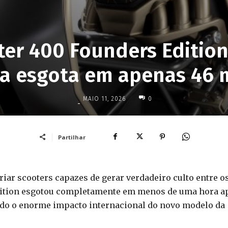
ster 400 Founders Edition
da esgota em apenas 46 
MAIO 11, 2026
0
-
Partilhar
criar scooters capazes de gerar verdadeiro culto entre o
Edition esgotou completamente em menos de uma hora a
ando o enorme impacto internacional do novo modelo da