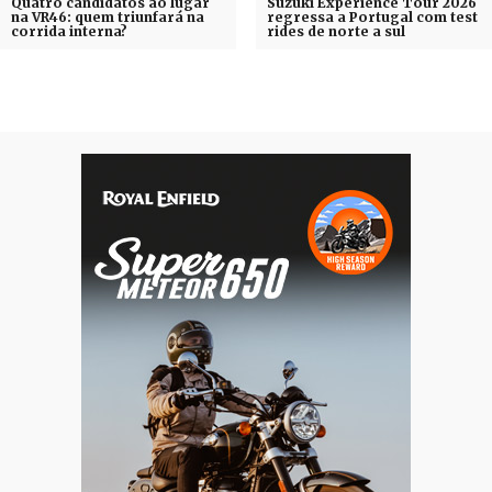
Quatro candidatos ao lugar
Suzuki Experience Tour 2026
na VR46: quem triunfará na
regressa a Portugal com test
corrida interna?
rides de norte a sul