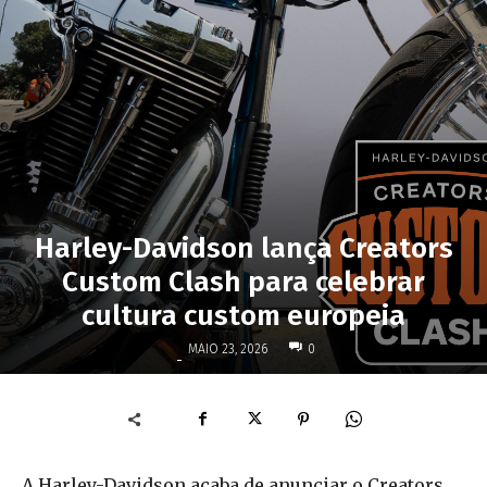
Harley-Davidson lança Creators
Custom Clash para celebrar
cultura custom europeia
MAIO 23, 2026
0
-
A Harley-Davidson acaba de anunciar o Creators