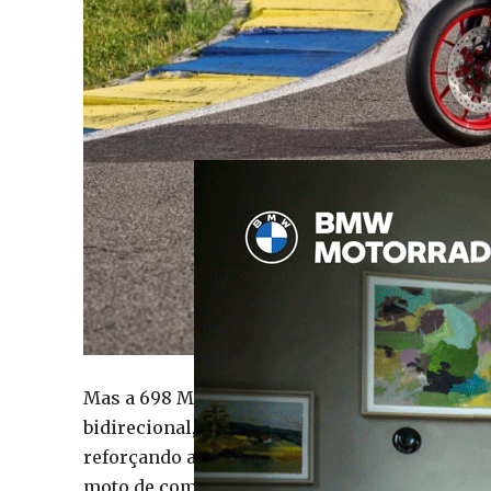
Mas a 698 Mono Nera vai muito além da estética
bidirecional, permitindo passagens de caixa
reforçando a condução mais desportiva e apr
moto de competição.