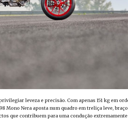
 privilegiar leveza e precisão. Com apenas 151 kg em or
8 Mono Nera aposta num quadro em treliça leve, braço
ctos que contribuem para uma condução extremamente