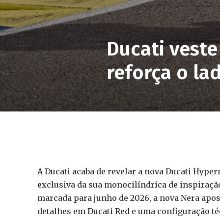
Ducati vest
reforça o la
A Ducati acaba de revelar a nova Ducati Hype
exclusiva da sua monocilíndrica de inspiraç
marcada para junho de 2026, a nova Nera apo
detalhes em Ducati Red e uma configuração té