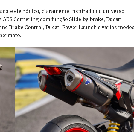
pacote eletrónico, claramente inspirado no universo
a ABS Cornering com função Slide-by-brake, Ducati
gine Brake Control, Ducati Power Launch e vários modo
upermoto.