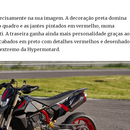
precisamente na sua imagem. A decoração preta domina
o quadro e as jantes pintados em vermelho, numa
i. A traseira ganha ainda mais personalidade graças ao
cabados em preto com detalhes vermelhos e desenhado
 extremo da Hypermotard.