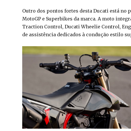
Outro dos pontos fortes desta Ducati está no 
MotoGP e Superbikes da marca. A moto integr
Traction Control, Ducati Wheelie Control, En
de assistência dedicados à condução estilo s