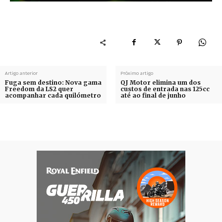
Artigo anterior
Próximo artigo
Fuga sem destino: Nova gama
QJ Motor elimina um dos
Freedom da LS2 quer
custos de entrada nas 125cc
acompanhar cada quilómetro
até ao final de junho