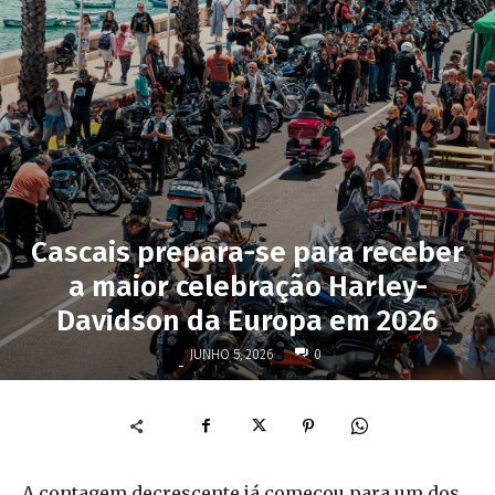
Cascais prepara-se para receber
a maior celebração Harley-
Davidson da Europa em 2026
JUNHO 5, 2026
0
-
A contagem decrescente já começou para um dos