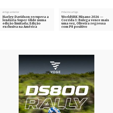
Artigo anterior
Próximo artigo
Harley-Davidson recupera a
WorldSBK Misano 2026 —
lendária Super Glide numa
Corrida 1: Bulega vence mais
edição limitada; Edição
uma vez, Oliveira regressa
exclusiva na América
com P8 positivo