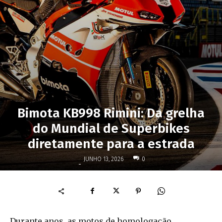
Bimota KB998 Rimini: Da grelha
do Mundial de Superbikes
diretamente para a estrada
JUNHO 13, 2026
0
-
Durante anos, as motos de homologação