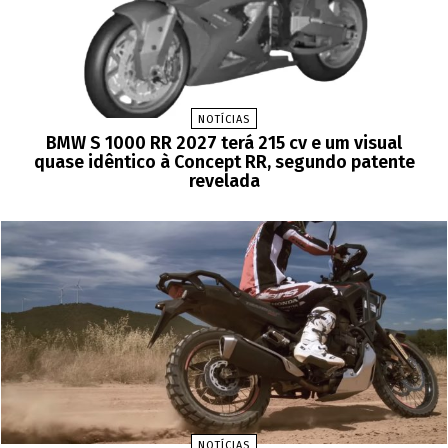
NOTÍCIAS
BMW S 1000 RR 2027 terá 215 cv e um visual
quase idêntico à Concept RR, segundo patente
revelada
NOTÍCIAS