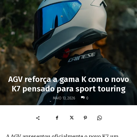
AGV reforça a gama K com o novo
K7 pensado para sport touring
MAIO 13, 2026
0
-
A AGV apresentou oficialmente o novo K7, um