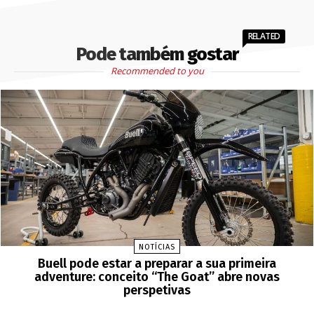
RELATED
Pode também gostar
Recommended to you
NOTÍCIAS
Buell pode estar a preparar a sua primeira
adventure: conceito “The Goat” abre novas
perspetivas