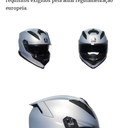
requisitos exigidos pela atual regulamentação
europeia.