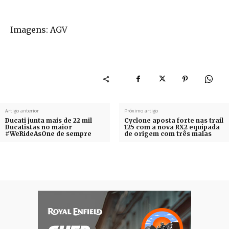
Imagens: AGV
Artigo anterior
Próximo artigo
Ducati junta mais de 22 mil
Cyclone aposta forte nas trail
Ducatistas no maior
125 com a nova RX2 equipada
#WeRideAsOne de sempre
de origem com três malas