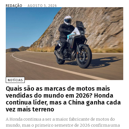
REDAÇÃO
-
AGOSTO 5, 2026
NOTÍCIAS
Quais são as marcas de motos mais
vendidas do mundo em 2026? Honda
continua líder, mas a China ganha cada
vez mais terreno
A Honda continua a ser a maior fabricante de motos do
mundo, mas o primeiro semestre de 2026 confirma uma