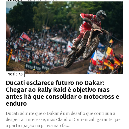
REDAÇÃO
-
AGOSTO 5, 2026
NOTÍCIAS
Ducati esclarece futuro no Dakar:
Chegar ao Rally Raid é objetivo mas
antes há que consolidar o motocross e
enduro
Ducati admite que o Dakar é um desafio que continua a
despertar interesse, mas Claudio Domenicali garante que
a participação na prova não faz...