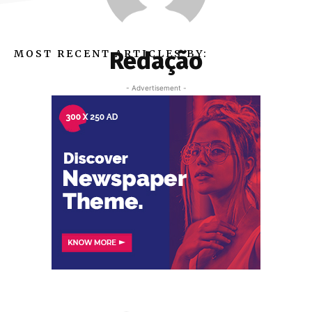
Redação
MOST RECENT ARTICLES BY:
- Advertisement -