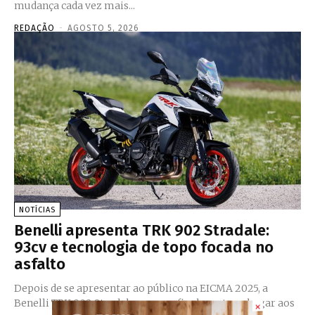
mudança cada vez mais...
REDAÇÃO
-
AGOSTO 5, 2026
NOTÍCIAS
Benelli apresenta TRK 902 Stradale:
93cv e tecnologia de topo focada no
asfalto
Depois de se apresentar ao público na EICMA 2025, a
Benelli TRK 902 Stradale começa finalmente a chegar aos
×