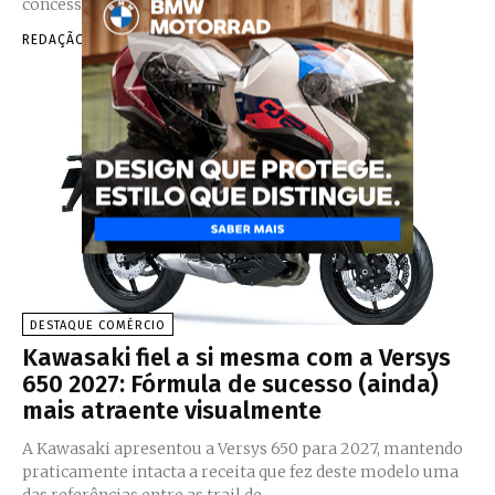
concessionários. Concebida para privilegiar a...
REDAÇÃO
-
AGOSTO 5, 2026
DESTAQUE COMÉRCIO
Kawasaki fiel a si mesma com a Versys
650 2027: Fórmula de sucesso (ainda)
mais atraente visualmente
A Kawasaki apresentou a Versys 650 para 2027, mantendo
praticamente intacta a receita que fez deste modelo uma