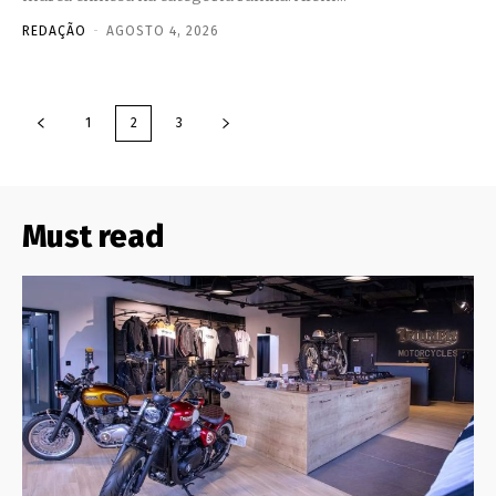
REDAÇÃO
-
AGOSTO 4, 2026
1
2
3
Must read