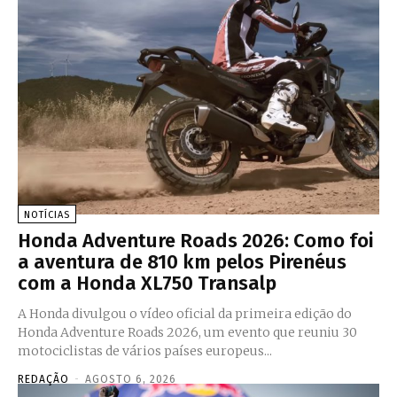
NOTÍCIAS
Honda Adventure Roads 2026: Como foi
a aventura de 810 km pelos Pirenéus
com a Honda XL750 Transalp
A Honda divulgou o vídeo oficial da primeira edição do
Honda Adventure Roads 2026, um evento que reuniu 30
motociclistas de vários países europeus...
REDAÇÃO
-
AGOSTO 6, 2026